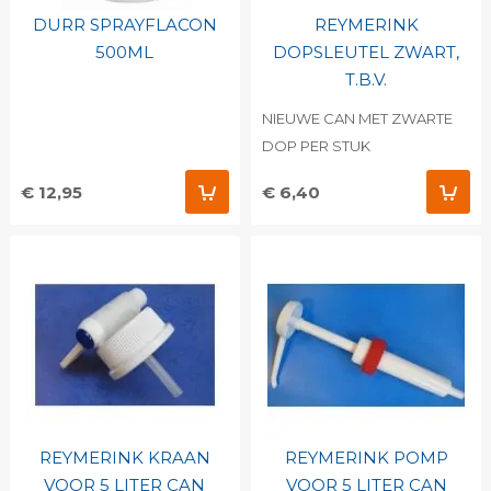
DURR SPRAYFLACON
REYMERINK
500ML
DOPSLEUTEL ZWART,
T.B.V.
NIEUWE CAN MET ZWARTE
DOP PER STUK
€ 12,95
€ 6,40
REYMERINK KRAAN
REYMERINK POMP
VOOR 5 LITER CAN
VOOR 5 LITER CAN