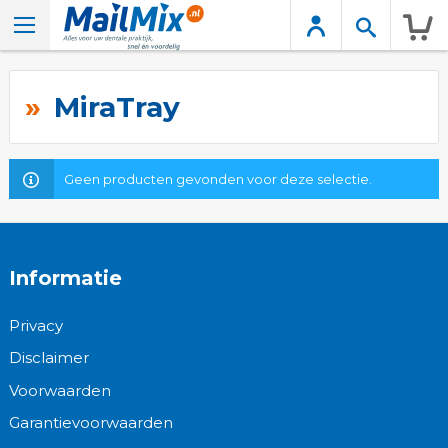
Wink
MiraTray
Geen producten gevonden voor deze selectie.
Informatie
Privacy
Disclaimer
Voorwaarden
Garantievoorwaarden