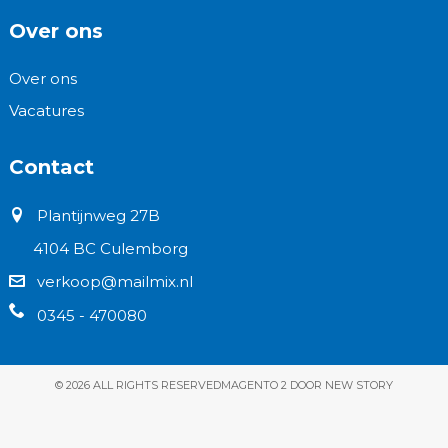
Over ons
Over ons
Vacatures
Contact
Plantijnweg 27B
4104 BC Culemborg
verkoop@mailmix.nl
0345 - 470080
© 2026 ALL RIGHTS RESERVED
MAGENTO 2 DOOR NEW STORY