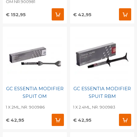
OM NR.900981
€ 152,95
€ 42,95
GC ESSENTIA MODIFIER
GC ESSENTIA MODIFIER
SPUIT OM
SPUIT RBM
1 X 2ML, NR. 900986
1 X 2.4ML, NR. 900983
€ 42,95
€ 42,95