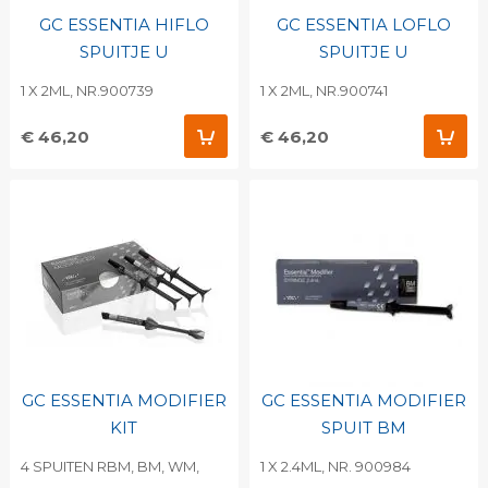
GC ESSENTIA HIFLO
GC ESSENTIA LOFLO
SPUITJE U
SPUITJE U
1 X 2ML, NR.900739
1 X 2ML, NR.900741
€ 46,20
€ 46,20
GC ESSENTIA MODIFIER
GC ESSENTIA MODIFIER
KIT
SPUIT BM
4 SPUITEN RBM, BM, WM,
1 X 2.4ML, NR. 900984