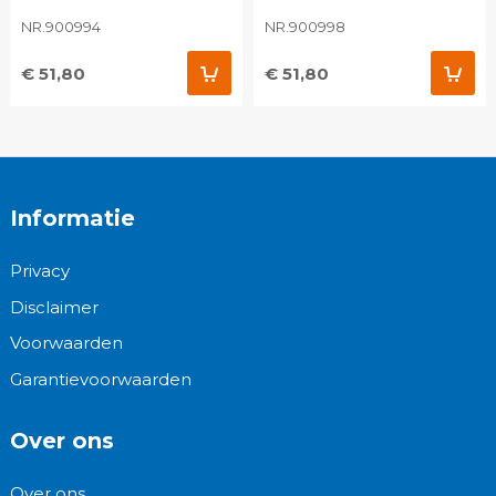
NR.900994
NR.900998
€ 51,80
€ 51,80
Informatie
Privacy
Disclaimer
Voorwaarden
Garantievoorwaarden
Over ons
Over ons