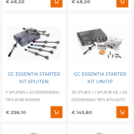
€ 46,20
€ 46,20
GC ESSENTIA STARTER
GC ESSENTIA STARTER
KIT SPUITEN
KIT UNITIP
7 SPUITEN + 20 DISPENSING
30 STUKS + 1 SPUITJE ML + 20
TIPS III NR.900963
DISPENSING TIPS III PLASTIC
€ 258,10
€ 145,80