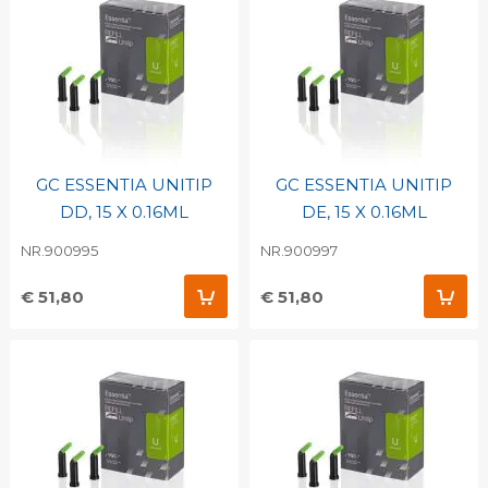
GC ESSENTIA UNITIP
GC ESSENTIA UNITIP
DD, 15 X 0.16ML
DE, 15 X 0.16ML
NR.900995
NR.900997
€ 51,80
€ 51,80