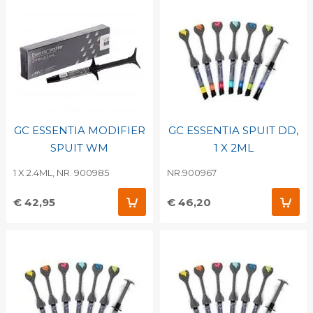
GC ESSENTIA MODIFIER
GC ESSENTIA SPUIT DD,
SPUIT WM
1 X 2ML
1 X 2.4ML, NR. 900985
NR.900967
€ 42,95
€ 46,20