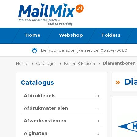
Home
Webshop
Folders
Bel voor persoonlijke service:
0345-470080
Diamantboren
Home
Catalogus
Boren & Fraisen
Di
Catalogus
Afdruklepels
Afdrukmaterialen
Afwerksystemen
Alginaten