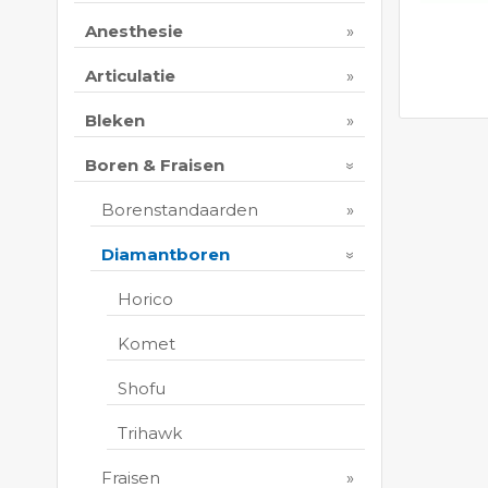
Anesthesie
Articulatie
Bleken
Boren & Fraisen
Borenstandaarden
Diamantboren
Horico
Komet
Shofu
Trihawk
Fraisen