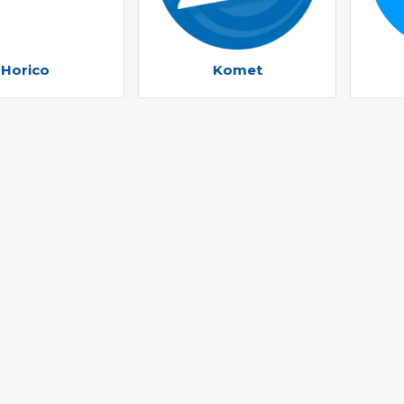
Horico
Komet