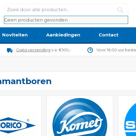
Geen producten gevonden
Noviteiten
Aanbiedingen
Contact
Gratis verzending
v.a. €100,-
Voor 16.00 uur best
amantboren