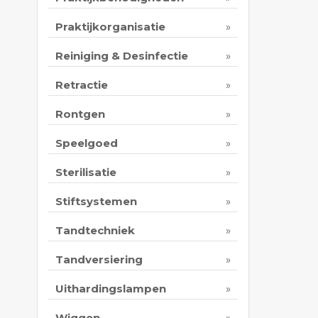
Praktijkorganisatie
Reiniging & Desinfectie
Retractie
Rontgen
Speelgoed
Sterilisatie
Stiftsystemen
Tandtechniek
Tandversiering
Uithardingslampen
Wiggen