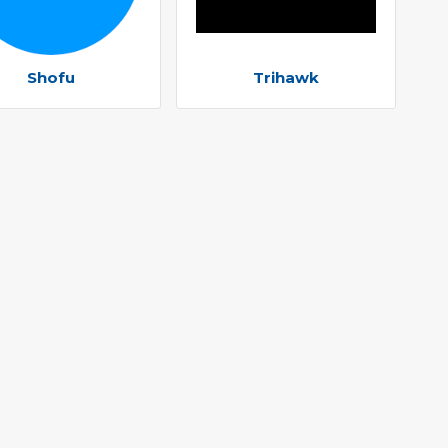
Shofu
Trihawk