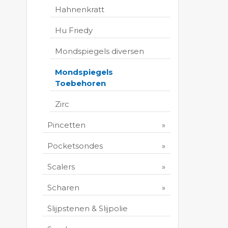
Hahnenkratt
Hu Friedy
Mondspiegels diversen
Mondspiegels
Toebehoren
Zirc
Pincetten
Pocketsondes
Scalers
Scharen
Slijpstenen & Slijpolie