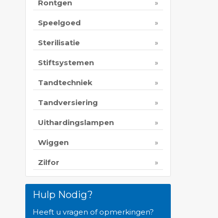
Rontgen
Speelgoed
Sterilisatie
Stiftsystemen
Tandtechniek
Tandversiering
Uithardingslampen
Wiggen
Zilfor
Hulp Nodig?
Heeft u vragen of opmerkingen?