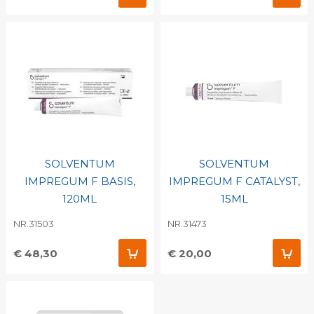
SOLVENTUM
SOLVENTUM
IMPREGUM F BASIS,
IMPREGUM F CATALYST,
120ML
15ML
NR.31503
NR.31473
€ 48,30
€ 20,00