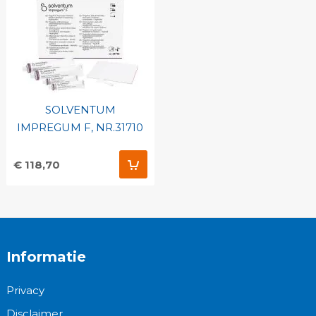
SOLVENTUM
IMPREGUM F, NR.31710
€ 118,70
Informatie
Privacy
Disclaimer