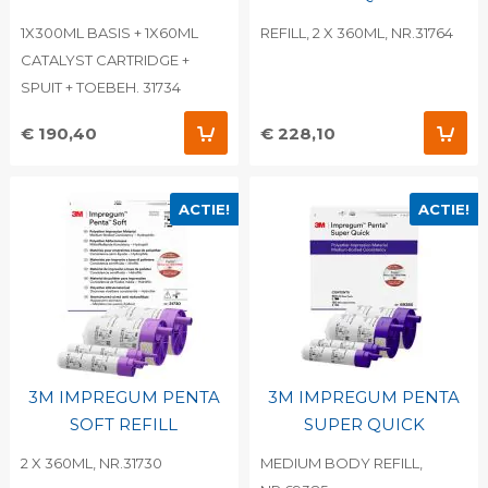
1X300ML BASIS + 1X60ML
REFILL, 2 X 360ML, NR.31764
CATALYST CARTRIDGE +
SPUIT + TOEBEH. 31734
€ 190,40
€ 228,10
ACTIE!
ACTIE!
3M IMPREGUM PENTA
3M IMPREGUM PENTA
SOFT REFILL
SUPER QUICK
2 X 360ML, NR.31730
MEDIUM BODY REFILL,