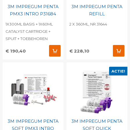
3M IMPREGUM PENTA
3M IMPREGUM PENTA
PMX3 INTRO P31684
REFILL
1X300ML BASIS + 1X60ML
2 X 360ML, NR.31644
CATALYST CARTRIDGE +
SPUIT + TOEBEHOREN
€ 190,40
€ 228,10
ACTIE!
3M IMPREGUM PENTA
3M IMPREGUM PENTA
SOFT PMX3 INTRO
SOFT QUICK