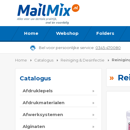
Home
Webshop
Folders
Bel voor persoonlijke service:
0345-470080
Reinigin
Home
Catalogus
Reiniging & Desinfectie
Re
Catalogus
Afdruklepels
Afdrukmaterialen
Afwerksystemen
Alginaten