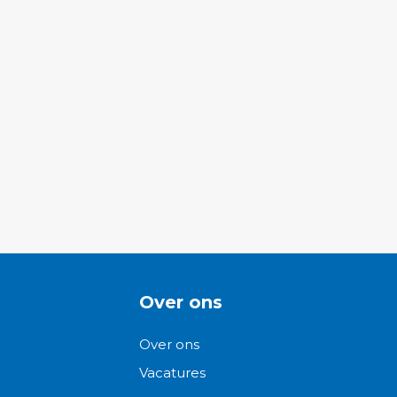
Over ons
Over ons
Vacatures