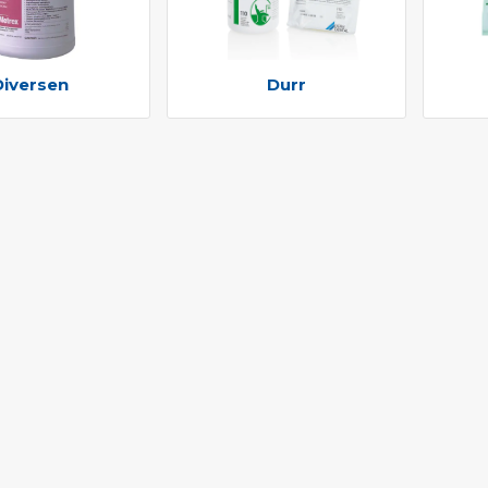
Diversen
Durr