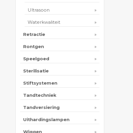
Ultrasoon
Waterkwaliteit
Retractie
Rontgen
Speelgoed
Sterilisatie
Stiftsystemen
Tandtechniek
Tandversiering
Uithardingslampen
Wiggen