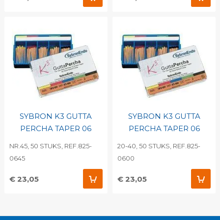
SYBRON K3 GUTTA
SYBRON K3 GUTTA
PERCHA TAPER 06
PERCHA TAPER 06
NR.45, 50 STUKS, REF.825-
20-40, 50 STUKS, REF.825-
0645
0600
€ 23,05
€ 23,05