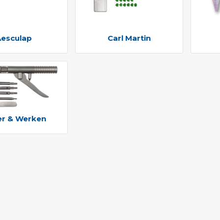
Aesculap
Carl Martin
r & Werken