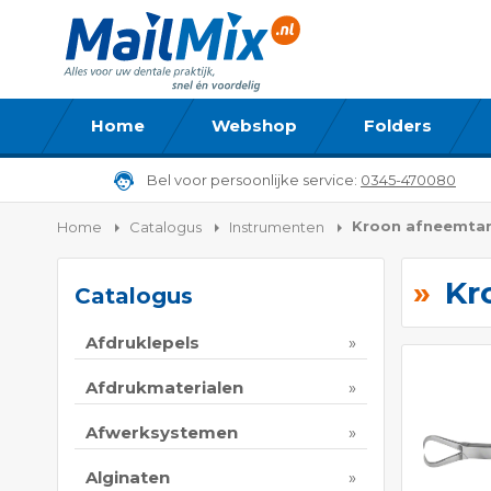
Home
Webshop
Folders
Bel voor persoonlijke service:
0345-470080
Kroon afneemta
Home
Catalogus
Instrumenten
Kr
Catalogus
Afdruklepels
Afdrukmaterialen
Afwerksystemen
Alginaten