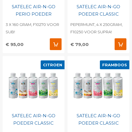
SATELEC AIR-N-GO
SATELEC AIR-N-GO
PERIO POEDER
POEDER CLASSIC
3 X 160 GRAM, F10270 VOOR
PEPERMUNT, 4 X 250GRAM,
SUB!
F10250 VOOR SUPRA!
€ 95,00
€ 79,00
CITROEN
FRAMBOOS
SATELEC AIR-N-GO
SATELEC AIR-N-GO
POEDER CLASSIC
POEDER CLASSIC