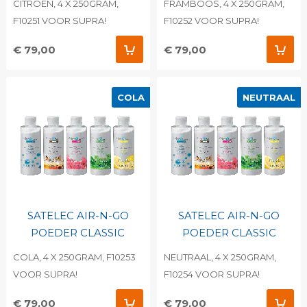
CITROEN, 4 X 250GRAM,
FRAMBOOS, 4 X 250GRAM,
F10251 VOOR SUPRA!
F10252 VOOR SUPRA!
€ 79,00
€ 79,00
COLA
NEUTRAAL
SATELEC AIR-N-GO
SATELEC AIR-N-GO
POEDER CLASSIC
POEDER CLASSIC
COLA, 4 X 250GRAM, F10253
NEUTRAAL, 4 X 250GRAM,
VOOR SUPRA!
F10254 VOOR SUPRA!
€ 79,00
€ 79,00