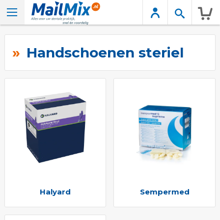
Wink
Handschoenen steriel
Halyard
Sempermed