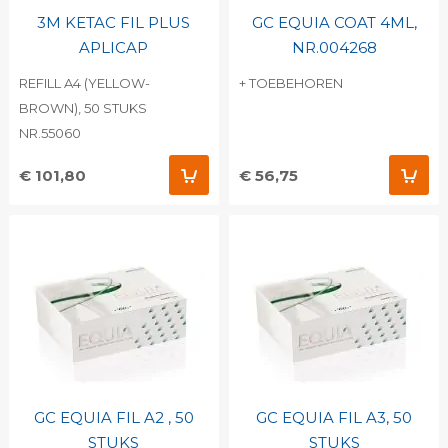
3M KETAC FIL PLUS
GC EQUIA COAT 4ML,
APLICAP
NR.004268
REFILL A4 (YELLOW-
+ TOEBEHOREN
BROWN), 50 STUKS
NR.55060
€ 101,80
€ 56,75
GC EQUIA FIL A2 , 50
GC EQUIA FIL A3, 50
STUKS
STUKS