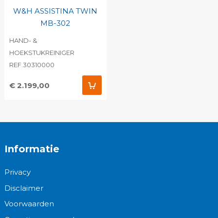
W&H ASSISTINA TWIN
MB-302
HAND- &
HOEKSTUKREINIGER
REF.30310000
€ 2.199,00
Informatie
Privacy
Disclaimer
Voorwaarden