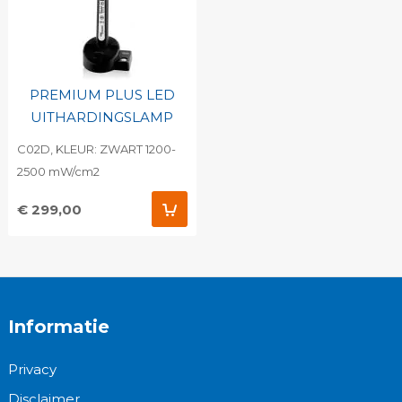
PREMIUM PLUS LED
UITHARDINGSLAMP
C02D, KLEUR: ZWART 1200-
2500 mW/cm2
€ 299,00
Informatie
Privacy
Disclaimer