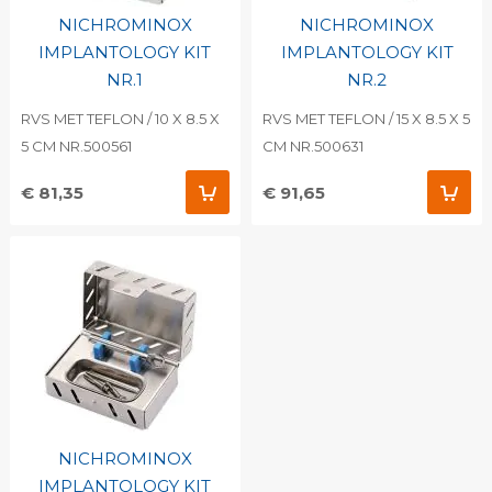
NICHROMINOX
NICHROMINOX
IMPLANTOLOGY KIT
IMPLANTOLOGY KIT
NR.1
NR.2
RVS MET TEFLON / 10 X 8.5 X
RVS MET TEFLON / 15 X 8.5 X 5
5 CM NR.500561
CM NR.500631
€ 81,35
€ 91,65
NICHROMINOX
IMPLANTOLOGY KIT