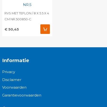
NR.5
RVS MET TEFLON / 8 X 5.5 X 4
CM NR.500850-C
€ 50,45
Informatie
Privacy
Disclaimer
Voorwaarden
Garantievoorwaarden