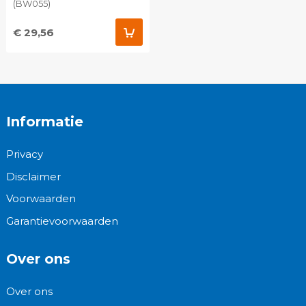
(BW055)
€ 29,56
Informatie
Privacy
Disclaimer
Voorwaarden
Garantievoorwaarden
Over ons
Over ons