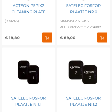
ACTEON PSPIX2
SATELEC FOSFOR
CLEANING PLATE
PLAATJE NR.0
(990243)
31X41MM, 2 STUKS,
REF.990215 VOOR PSPIX2
€ 18,80
€ 89,00
SATELEC FOSFOR
SATELEC FOSFOR
PLAATJE NR.1
PLAATJE NR.2