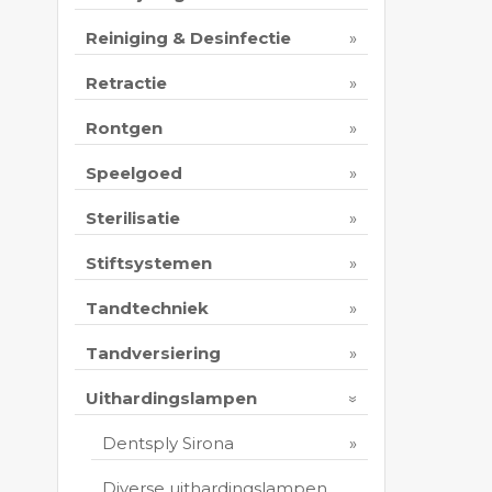
Reiniging & Desinfectie
Retractie
Rontgen
Speelgoed
Sterilisatie
Stiftsystemen
Tandtechniek
Tandversiering
Uithardingslampen
Dentsply Sirona
Diverse uithardingslampen