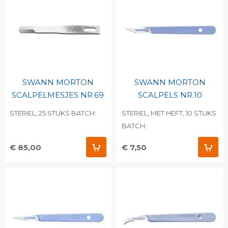
SWANN MORTON
SWANN MORTON
SCALPELMESJES NR.69
SCALPELS NR.10
STERIEL, 25 STUKS BATCH:
STERIEL, MET HEFT, 10 STUKS
BATCH:
€ 85,00
€ 7,50