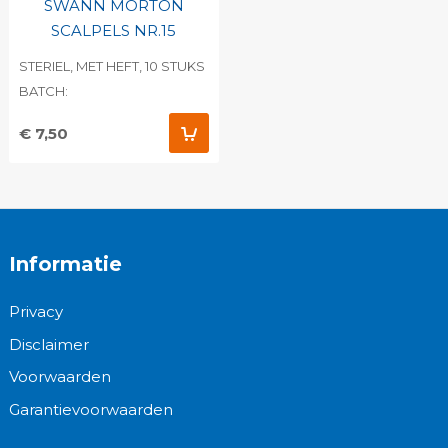
SWANN MORTON
SCALPELS NR.15
STERIEL, MET HEFT, 10 STUKS
BATCH:
€ 7,50
Informatie
Privacy
Disclaimer
Voorwaarden
Garantievoorwaarden