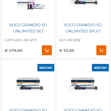
VOCO GRANDIO SO
VOCO GRANDIO SO
UNLIMITED SET
UNLIMITED SPUIT
CAPSULES, NR.6270
A3.5, NR.6262
€ 279,00
€ 72,50
NIEUW!
NIEUW!
VOCO GRANDIO SO
VOCO GRANDIO SO