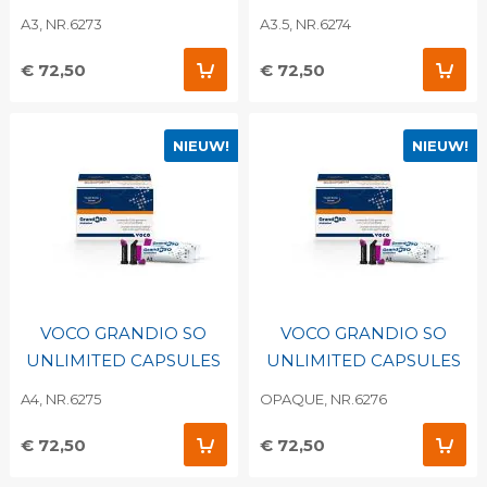
A3, NR.6273
A3.5, NR.6274
€ 72,50
€ 72,50
NIEUW!
NIEUW!
VOCO GRANDIO SO
VOCO GRANDIO SO
UNLIMITED CAPSULES
UNLIMITED CAPSULES
A4, NR.6275
OPAQUE, NR.6276
€ 72,50
€ 72,50