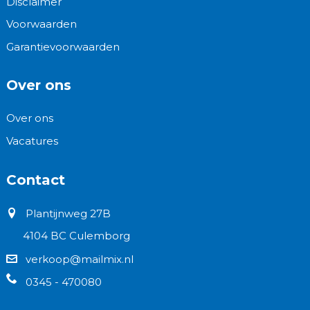
Disclaimer
Voorwaarden
Garantievoorwaarden
Over ons
Over ons
Vacatures
Contact
Plantijnweg 27B
4104 BC Culemborg
verkoop@mailmix.nl
0345 - 470080