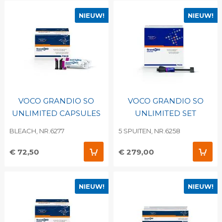
NIEUW!
NIEUW!
VOCO GRANDIO SO
VOCO GRANDIO SO
UNLIMITED CAPSULES
UNLIMITED SET
BLEACH, NR.6277
5 SPUITEN, NR.6258
€ 72,50
€ 279,00
NIEUW!
NIEUW!