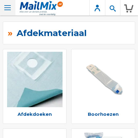
Wink
Afdekmateriaal
Afdekdoeken
Boorhoezen