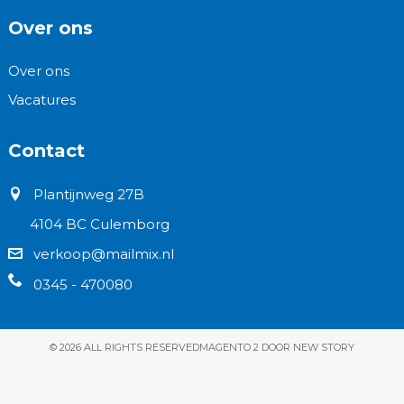
Over ons
Over ons
Vacatures
Contact
Plantijnweg 27B
4104 BC Culemborg
verkoop@mailmix.nl
0345 - 470080
© 2026 ALL RIGHTS RESERVED
MAGENTO 2 DOOR NEW STORY