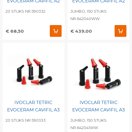
EVOCERAM CAVIFIL A2
EVOCERAM CAVIFIL A2
20 STUKS NR.590332
JUMBO, 150 STUKS
NR.642040WW
€ 68,50
€ 439,00
IVOCLAR TETRIC
IVOCLAR TETRIC
EVOCERAM CAVIFIL A3
EVOCERAM CAVIFIL A3
20 STUKS NR.590333
JUMBO, 150 STUKS
NR.642041WW