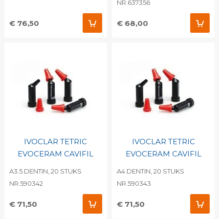
NR.637356
€ 76,50
€ 68,00
IVOCLAR TETRIC
IVOCLAR TETRIC
EVOCERAM CAVIFIL
EVOCERAM CAVIFIL
A3.5 DENTIN, 20 STUKS
A4 DENTIN, 20 STUKS
NR.590342
NR.590343
€ 71,50
€ 71,50