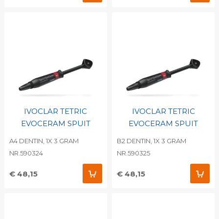
IVOCLAR TETRIC
IVOCLAR TETRIC
EVOCERAM SPUIT
EVOCERAM SPUIT
A4 DENTIN, 1X 3 GRAM
B2 DENTIN, 1X 3 GRAM
NR.590324
NR.590325
€ 48,15
€ 48,15