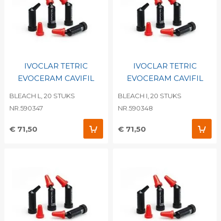
IVOCLAR TETRIC
IVOCLAR TETRIC
EVOCERAM CAVIFIL
EVOCERAM CAVIFIL
BLEACH L, 20 STUKS
BLEACH I, 20 STUKS
NR.590347
NR.590348
€ 71,50
€ 71,50