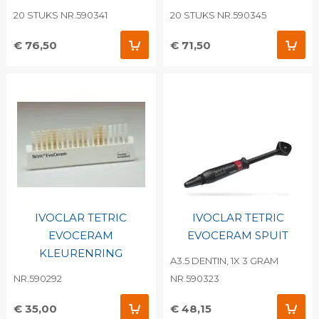
20 STUKS NR.590341
20 STUKS NR.590345
€ 76,50
€ 71,50
IVOCLAR TETRIC
IVOCLAR TETRIC
EVOCERAM
EVOCERAM SPUIT
KLEURENRING
A3.5 DENTIN, 1X 3 GRAM
NR.590292
NR.590323
€ 35,00
€ 48,15