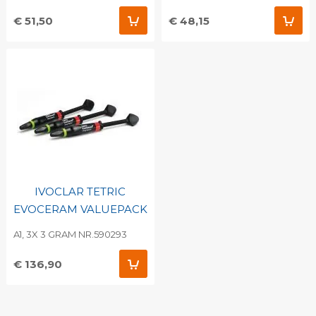
€ 51,50
€ 48,15
IVOCLAR TETRIC
EVOCERAM VALUEPACK
A1, 3X 3 GRAM NR.590293
€ 136,90