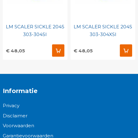
LM SCALER SICKLE 204S
LM SCALER SICKLE 204S
303-304SI
303-304XSI
€ 48,05
€ 48,05
Informatie
Privacy
Disclaimer
Voorwaarden
Garantievoorwaarden