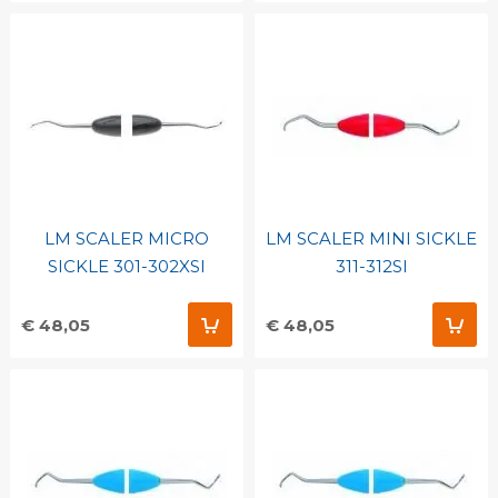
LM SCALER MICRO
LM SCALER MINI SICKLE
SICKLE 301-302XSI
311-312SI
€ 48,05
€ 48,05