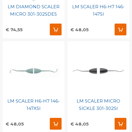
LM DIAMOND SCALER
LM SCALER H6-H7 146-
MICRO 301-302SDES
147SI
€ 74,55
€ 48,05
LM SCALER H6-H7 146-
LM SCALER MICRO
147XSI
SICKLE 301-302SI
€ 48,05
€ 48,05