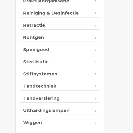
Praktijkorganisatie
Reiniging & Desinfectie
Retractie
Rontgen
Speelgoed
Sterilisatie
Stiftsystemen
Tandtechniek
Tandversiering
Uithardingslampen
Wiggen