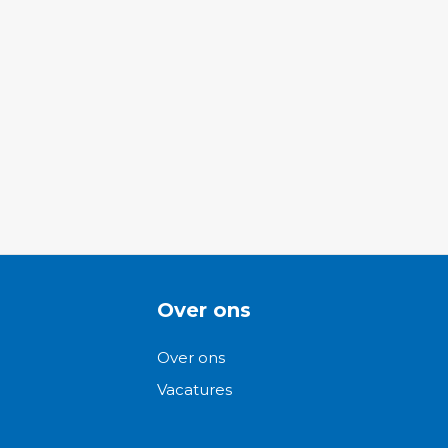
Over ons
Over ons
Vacatures