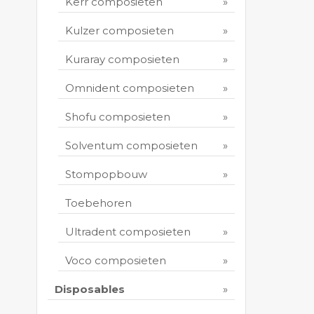
Kerr composieten
Kulzer composieten
Kuraray composieten
Omnident composieten
Shofu composieten
Solventum composieten
Stompopbouw
Toebehoren
Ultradent composieten
Voco composieten
Disposables