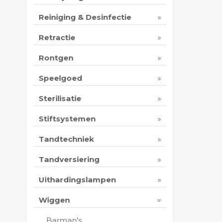
Reiniging & Desinfectie
Retractie
Rontgen
Speelgoed
Sterilisatie
Stiftsystemen
Tandtechniek
Tandversiering
Uithardingslampen
Wiggen
Barman's