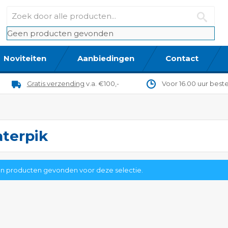
Geen producten gevonden
Noviteiten
Aanbiedingen
Contact
Gratis verzending
v.a. €100,-
Voor 16.00 uur best
terpik
n producten gevonden voor deze selectie.