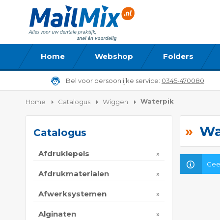
Home
Webshop
Folders
Bel voor persoonlijke service:
0345-470080
Waterpik
Home
Catalogus
Wiggen
Wa
Catalogus
Afdruklepels
Gee
Afdrukmaterialen
Afwerksystemen
Alginaten