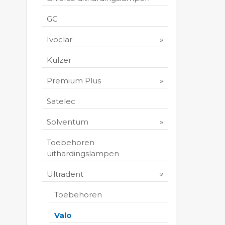
GC
Ivoclar
Kulzer
Premium Plus
Satelec
Solventum
Toebehoren
uithardingslampen
Ultradent
Toebehoren
Valo