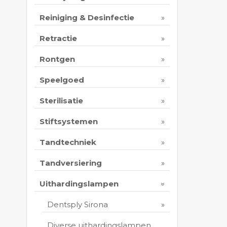
Reiniging & Desinfectie
Retractie
Rontgen
Speelgoed
Sterilisatie
Stiftsystemen
Tandtechniek
Tandversiering
Uithardingslampen
Dentsply Sirona
Diverse uithardingslampen