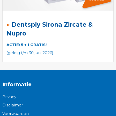
Dentsply Sirona Zircate &
Nupro
ACTIE: 5 + 1 GRATIS!
(geldig t/m 30 juni 2026)
Informatie
Privacy
Disclaimer
Voorwaarden