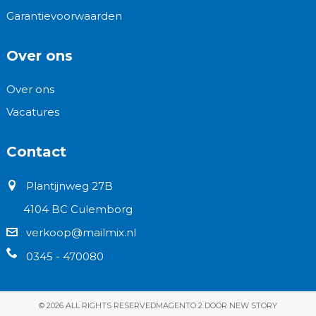
Garantievoorwaarden
Over ons
Over ons
Vacatures
Contact
Plantijnweg 27B
4104 BC Culemborg
verkoop@mailmix.nl
0345 - 470080
© 2026 ALL RIGHTS RESERVED
MAGENTO 2 DOOR NEW STORY