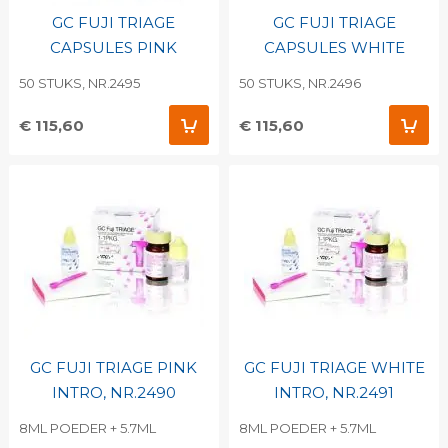
GC FUJI TRIAGE
GC FUJI TRIAGE
CAPSULES PINK
CAPSULES WHITE
50 STUKS, NR.2495
50 STUKS, NR.2496
€ 115,60
€ 115,60
GC FUJI TRIAGE PINK
GC FUJI TRIAGE WHITE
INTRO, NR.2490
INTRO, NR.2491
8ML POEDER + 5.7ML
8ML POEDER + 5.7ML