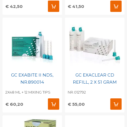
€ 42,50
€ 41,50
GC EXABITE II NDS,
GC EXACLEAR CD
NR.890014
REFILL, 2 X 51 GRAM
2X48 ML + 12 MIXING TIPS
NR.012792
€ 60,20
€ 55,00