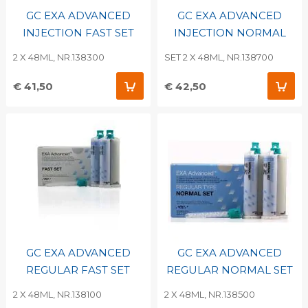
GC EXA ADVANCED
GC EXA ADVANCED
INJECTION FAST SET
INJECTION NORMAL
2 X 48ML, NR.138300
SET 2 X 48ML, NR.138700
€ 41,50
€ 42,50
GC EXA ADVANCED
GC EXA ADVANCED
REGULAR FAST SET
REGULAR NORMAL SET
2 X 48ML, NR.138100
2 X 48ML, NR.138500