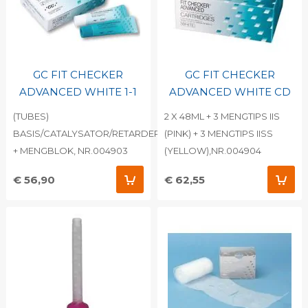
GC FIT CHECKER
GC FIT CHECKER
ADVANCED WHITE 1-1
ADVANCED WHITE CD
(TUBES)
2 X 48ML + 3 MENGTIPS IIS
BASIS/CATALYSATOR/RETARDER
(PINK) + 3 MENGTIPS IISS
+ MENGBLOK, NR.004903
(YELLOW),NR.004904
€ 56,90
€ 62,55