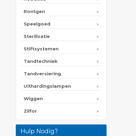
Rontgen
Speelgoed
Sterilisatie
Stiftsystemen
Tandtechniek
Tandversiering
Uithardingslampen
Wiggen
Zilfor
Hulp Nodig?