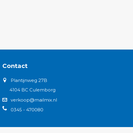
Contact
Plantijnweg 27B
4104 BC Culemborg
verkoop@mailmix.nl
0345 - 470080