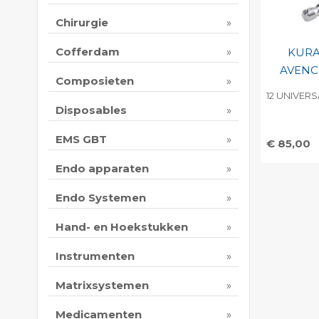
Chirurgie
Cofferdam
KURA
AVENC
Composieten
12 UNIVERS
Disposables
EMS GBT
€ 85,00
Toevo
Endo apparaten
persoo
Endo Systemen
Print 
Hand- en Hoekstukken
Instrumenten
Matrixsystemen
Medicamenten