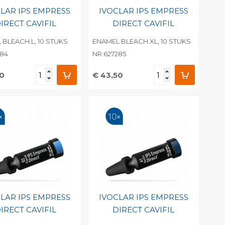
LAR IPS EMPRESS
IVOCLAR IPS EMPRESS
IRECT CAVIFIL
DIRECT CAVIFIL
 BLEACH L, 10 STUKS
ENAMEL BLEACH XL, 10 STUKS
284
NR.627285
50
€ 43,50
evoegen aan
Toevoegen aan
soonlijke catalogus
persoonlijke catalogus
int barcode
Print barcode
LAR IPS EMPRESS
IVOCLAR IPS EMPRESS
IRECT CAVIFIL
DIRECT CAVIFIL