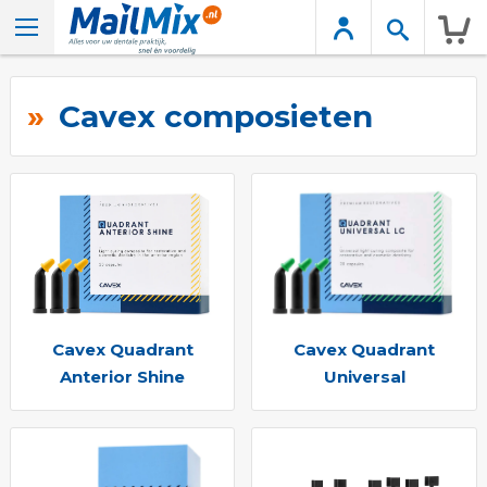
Wink
Cavex composieten
Cavex Quadrant
Cavex Quadrant
Anterior Shine
Universal