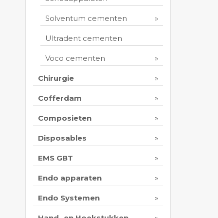
Solventum cementen
Ultradent cementen
Voco cementen
Chirurgie
Cofferdam
Composieten
Disposables
EMS GBT
Endo apparaten
Endo Systemen
Hand- en Hoekstukken