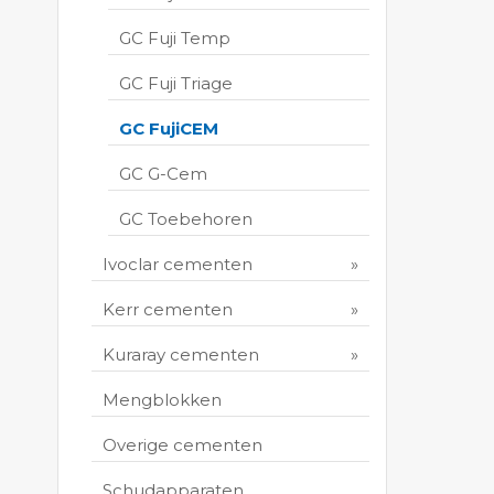
GC Fuji Temp
GC Fuji Triage
GC FujiCEM
GC G-Cem
GC Toebehoren
Ivoclar cementen
Kerr cementen
Kuraray cementen
Mengblokken
Overige cementen
Schudapparaten