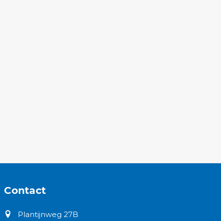
Contact
Plantijnweg 27B