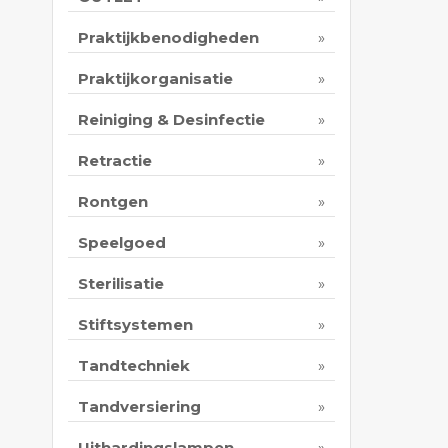
Praktijkbenodigheden
Praktijkorganisatie
Reiniging & Desinfectie
Retractie
Rontgen
Speelgoed
Sterilisatie
Stiftsystemen
Tandtechniek
Tandversiering
Uithardingslampen