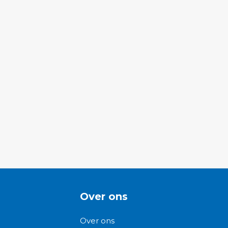
Over ons
Over ons