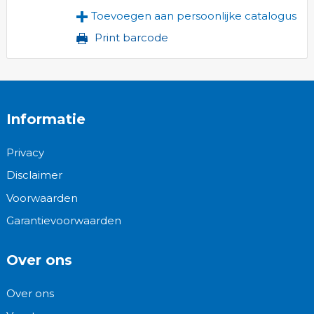
Toevoegen aan persoonlijke catalogus
Print barcode
Informatie
Privacy
Disclaimer
Voorwaarden
Garantievoorwaarden
Over ons
Over ons