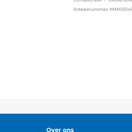
Artikelnummer: MM0004
Over ons