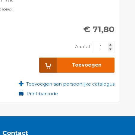
06862
€ 71,80
Aantal
Toevoegen
Toevoegen aan persoonlijke catalogus
Print barcode
Contact