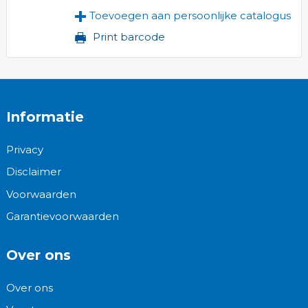
Toevoegen aan persoonlijke catalogus
Print barcode
Informatie
Privacy
Disclaimer
Voorwaarden
Garantievoorwaarden
Over ons
Over ons