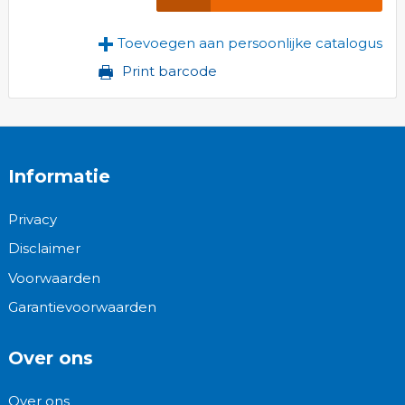
Toevoegen aan persoonlijke catalogus
Print barcode
Informatie
Privacy
Disclaimer
Voorwaarden
Garantievoorwaarden
Over ons
Over ons