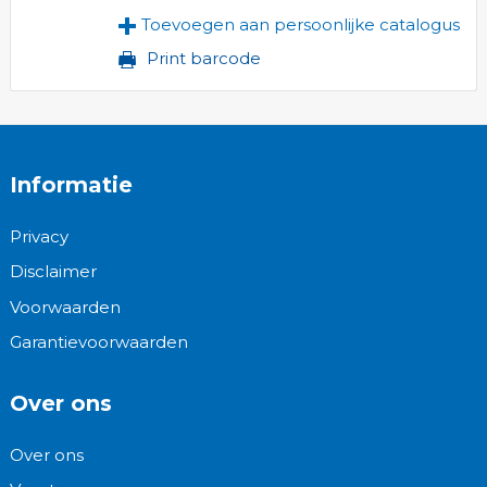
Toevoegen aan persoonlijke catalogus
Print barcode
Informatie
Privacy
Disclaimer
Voorwaarden
Garantievoorwaarden
Over ons
Over ons