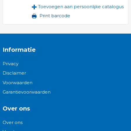
Toevoegen aan persoonlijke catalogus
Print barcode
Informatie
Privacy
Disclaimer
Voorwaarden
Garantievoorwaarden
Over ons
Over ons