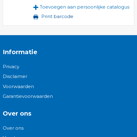
Toevoegen aan persoonlijke catalogus
Print barcode
Informatie
Privacy
Disclaimer
Voorwaarden
Garantievoorwaarden
Over ons
Over ons