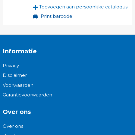
Toevoegen aan persoonlijke catalogus
Print barcode
Informatie
Privacy
Disclaimer
Voorwaarden
Garantievoorwaarden
Over ons
Over ons