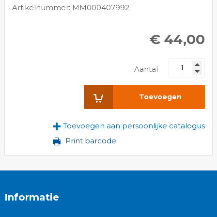
Artikelnummer: MM000407992
€ 44,00
Aantal
Toevoegen
Toevoegen aan persoonlijke catalogus
Print barcode
Informatie