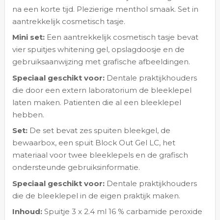
na een korte tijd. Plezierige menthol smaak. Set in
aantrekkelijk cosmetisch tasje.
Mini set:
Een aantrekkelijk cosmetisch tasje bevat
vier spuitjes whitening gel, opslagdoosje en de
gebruiksaanwijzing met grafische afbeeldingen.
Speciaal geschikt voor:
Dentale praktijkhouders
die door een extern laboratorium de bleeklepel
laten maken. Patienten die al een bleeklepel
hebben.
Set:
De set bevat zes spuiten bleekgel, de
bewaarbox, een spuit Block Out Gel LC, het
materiaal voor twee bleeklepels en de grafisch
ondersteunde gebruiksinformatie.
Speciaal geschikt voor:
Dentale praktijkhouders
die de bleeklepel in de eigen praktijk maken.
Inhoud:
Spuitje 3 x 2.4 ml 16 % carbamide peroxide