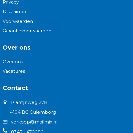
Privacy
Disclaimer
Voorwaarden
Garantievoorwaarden
Over ons
Over ons
Vacatures
Contact
Plantijnweg 27B
4104 BC Culemborg
verkoop@mailmix.nl
0345 - 470080