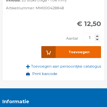
Inhoud:
20 stuks (19ga - 1.06 mm)
Artikelnummer: MM000428848
€ 12,50
Aantal
Toevoegen
Toevoegen aan persoonlijke catalogus
Print barcode
Informatie