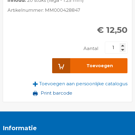
Inhoud:
20 stuks (18ga - 1.25 mm)
Artikelnummer: MM000428847
€ 12,50
Aantal
Toevoegen
Toevoegen aan persoonlijke catalogus
Print barcode
Informatie