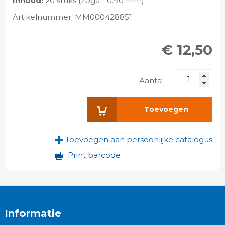
Inhoud:
20 stuks (20ga - 0.90 mm)
Artikelnummer: MM000428851
€ 12,50
Aantal
Toevoegen
Toevoegen aan persoonlijke catalogus
Print barcode
Informatie