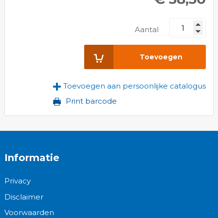
Aantal
Toevoegen
Toevoegen aan persoonlijke catalogus
Print barcode
Informatie
Privacy
Disclaimer
Voorwaarden