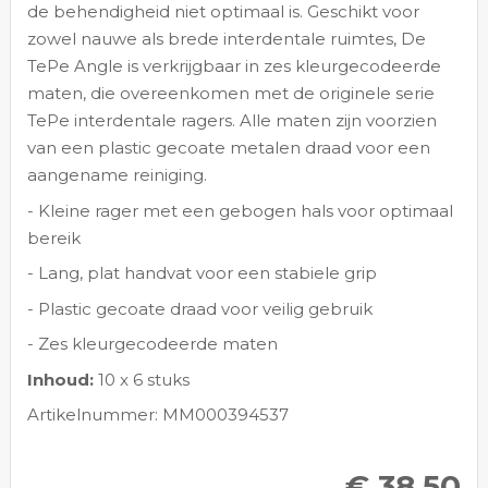
de behendigheid niet optimaal is. Geschikt voor
zowel nauwe als brede interdentale ruimtes, De
TePe Angle is verkrijgbaar in zes kleurgecodeerde
maten, die overeenkomen met de originele serie
TePe interdentale ragers. Alle maten zijn voorzien
van een plastic gecoate metalen draad voor een
aangename reiniging.
- Kleine rager met een gebogen hals voor optimaal
bereik
- Lang, plat handvat voor een stabiele grip
- Plastic gecoate draad voor veilig gebruik
- Zes kleurgecodeerde maten
Inhoud:
10 x 6 stuks
Artikelnummer: MM000394537
€ 38,50