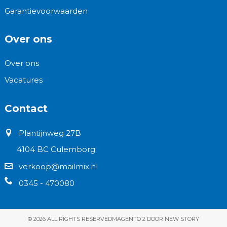
Garantievoorwaarden
Over ons
Over ons
Vacatures
Contact
Plantijnweg 27B
4104 BC Culemborg
verkoop@mailmix.nl
0345 - 470080
© 2026 ALL RIGHTS RESERVED
MAGENTO 2 DOOR NEW STORY